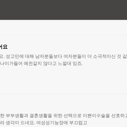
어요
요. 성고민에 대해 남자분들보다 여자분들이 더 소극적이신 것 
 나이가들어 예전같지 않다고 느낄대 있죠.
복한 부부생활과 결혼생활을 위한 선택으로 이쁜이수술을 선호하
거라 생각이 드네요. 여성성기능장애 부끄럽고