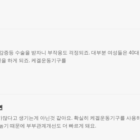
불감증등 수술을 받자니 부작용도 걱정되죠. 대부분 여성들은 40대 
민을 하게 되죠. 케겔운동기구를
면
많다고 생기는게 아닌것 같아요. 확실히 케겔운동기구를 사용
높기 때문에 부부관계개선도 더 빠르게 돼요.