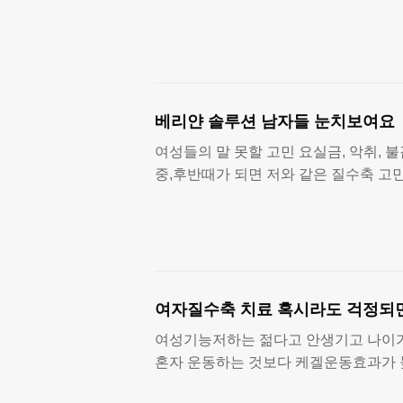
베리얀 솔루션 남자들 눈치보여요
여성들의 말 못할 고민 요실금, 악취, 
중,후반때가 되면 저와 같은 질수축 고
여자질수축 치료 혹시라도 걱정되
여성기능저하는 젊다고 안생기고 나이가
혼자 운동하는 것보다 케겔운동효과가 